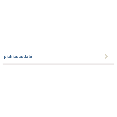
pichicocodaté