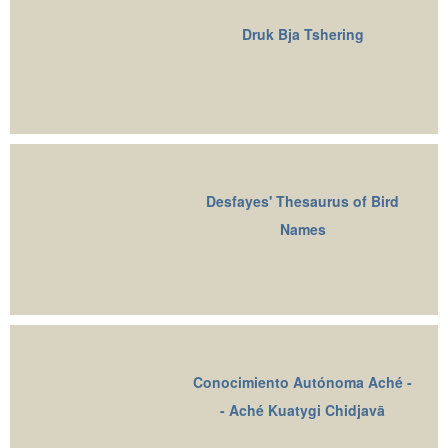
Druk Bja Tshering
Desfayes' Thesaurus of Bird
Names
Conocimiento Autónoma Aché -
- Aché Kuatygi Chidjavā