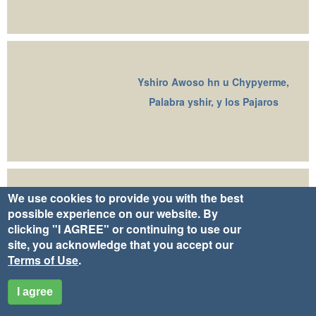
Yshiro Awoso hn u Chypyerme,
Palabra yshir, y los Pajaros
We use cookies to provide you with the best
possible experience on our website. By
Marston and Elsfield
clicking "I AGREE" or continuing to use our
site, you acknowledge that you accept our
Terms of Use
.
I agree