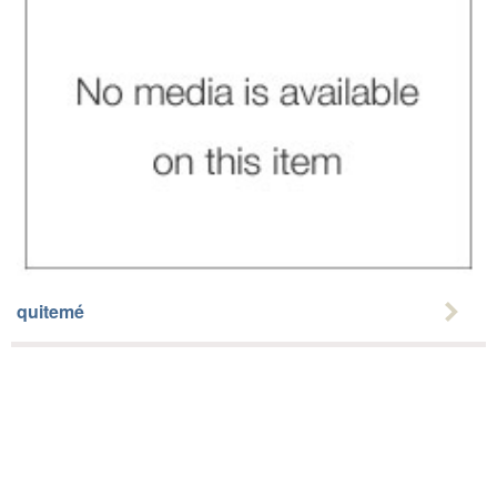
quitemé