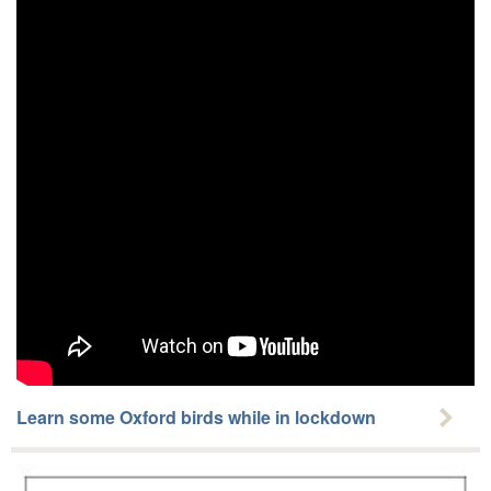
Learn some Oxford birds while in lockdown