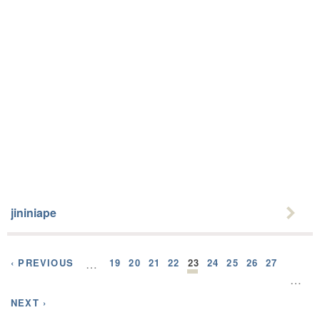
jininiape
‹ PREVIOUS
…
19
20
21
22
23
24
25
26
27
…
NEXT ›