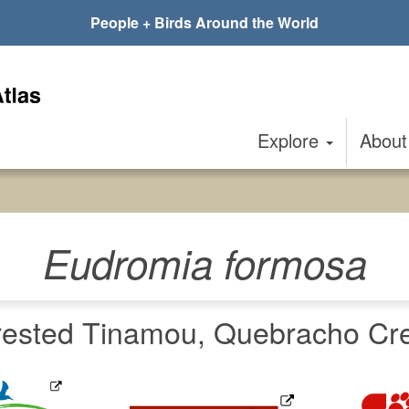
People + Birds Around the World
Explore
Abou
Eudromia formosa
ested Tinamou, Quebracho Cr