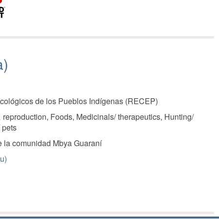
a)
Ecológicos de los Pueblos Indígenas (RECEP)
 reproduction, Foods, Medicinals/ therapeutics, Hunting/
 pets
de la comunidad Mbya Guaraní
u)