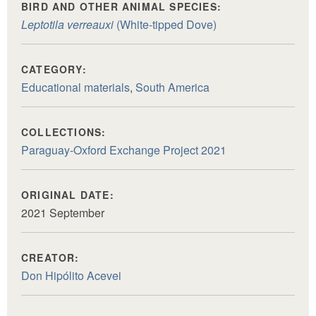
BIRD AND OTHER ANIMAL SPECIES:
Leptotila verreauxi
(White-tipped Dove)
CATEGORY:
Educational materials
,
South America
COLLECTIONS:
Paraguay-Oxford Exchange Project 2021
ORIGINAL DATE:
2021 September
CREATOR:
Don Hipólito Acevei