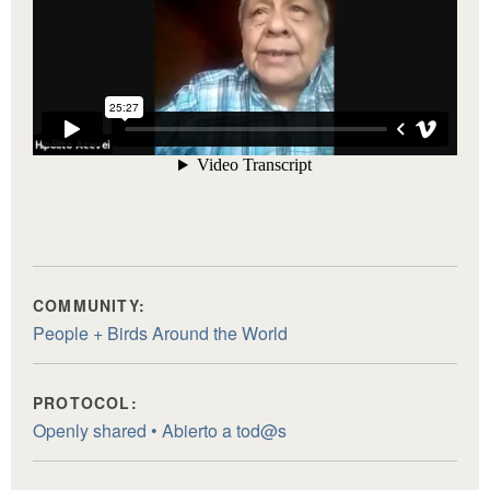
COMMUNITY:
People + Birds Around the World
PROTOCOL:
Openly shared • Abierto a tod@s