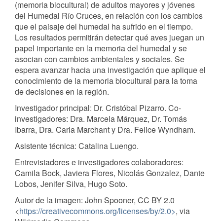
(memoria biocultural) de adultos mayores y jóvenes
del Humedal Río Cruces, en relación con los cambios
que el paisaje del humedal ha sufrido en el tiempo.
Los resultados permitirán detectar qué aves juegan un
papel importante en la memoria del humedal y se
asocian con cambios ambientales y sociales. Se
espera avanzar hacia una investigación que aplique el
conocimiento de la memoria biocultural para la toma
de decisiones en la región.
Investigador principal: Dr. Cristóbal Pizarro. Co-
investigadores: Dra. Marcela Márquez, Dr. Tomás
Ibarra, Dra. Carla Marchant y Dra. Felice Wyndham.
Asistente técnica: Catalina Luengo.
Entrevistadores e investigadores colaboradores:
Camila Bock, Javiera Flores, Nicolás Gonzalez, Dante
Lobos, Jenifer Silva, Hugo Soto.
Autor de la imagen:
John Spooner, CC BY 2.0
<
https://creativecommons.org/licenses/by/2.0>
, via