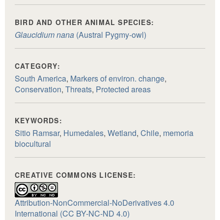
BIRD AND OTHER ANIMAL SPECIES:
Glaucidium nana
(Austral Pygmy-owl)
CATEGORY:
South America
,
Markers of environ. change
,
Conservation
,
Threats
,
Protected areas
KEYWORDS:
Sitio Ramsar
,
Humedales
,
Wetland
,
Chile
,
memoria
biocultural
CREATIVE COMMONS LICENSE:
Attribution-NonCommercial-NoDerivatives 4.0
International (CC BY-NC-ND 4.0)