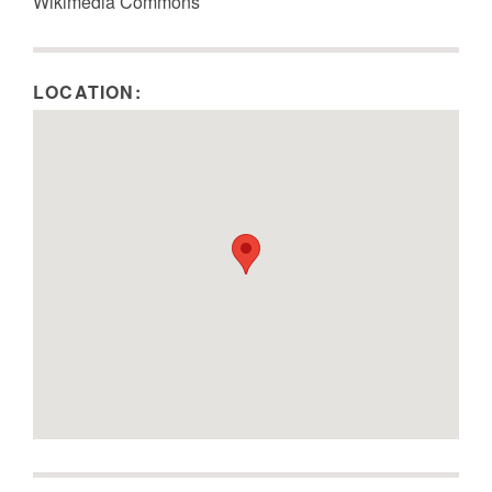
Wikimedia Commons
LOCATION: