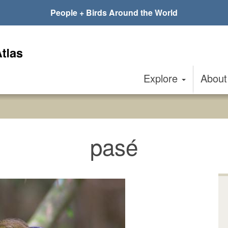
People + Birds Around the World
Explore
Abou
pasé