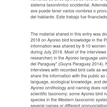
sistema taxonómico occidental. Además 
ave puede tener varios nombres o pronun
del hablante. Este trabajo fue financiad
The material shared in this entry was d
2018 on Ayoreo bird knowledge in the
information was shared by 8-10 women 
during July 2018. Most of the interview
researcher) in the Ayoreo language usi
del Paraguay" (Guyra Paraguay 2014).
interviews with recorded bird calls as wel
share the information with the public so
language, ecological knowledge, and dee
Ayoreo ornithology and naming does not
scientific taxonomy: some Ayoreo bird n
species in the Western taxonomic system
several names or different pronunciation