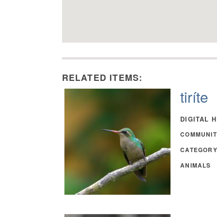
RELATED ITEMS:
tiríte
DIGITAL 
COMMUNIT
CATEGOR
ANIMALS