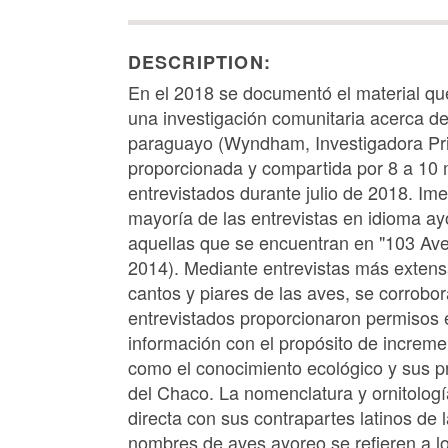
DESCRIPTION:
En el 2018 se documentó el material qu
una investigación comunitaria acerca d
paraguayo (Wyndham, Investigadora Prin
proporcionada y compartida por 8 a 10 
entrevistados durante julio de 2018. Imes
mayoría de las entrevistas en idioma ay
aquellas que se encuentran en "103 A
2014). Mediante entrevistas más extens
cantos y piares de las aves, se corrobo
entrevistados proporcionaron permisos e
información con el propósito de incremen
como el conocimiento ecológico y sus pr
del Chaco. La nomenclatura y ornitolog
directa con sus contrapartes latinos de 
nombres de aves ayoreo se refieren a lo