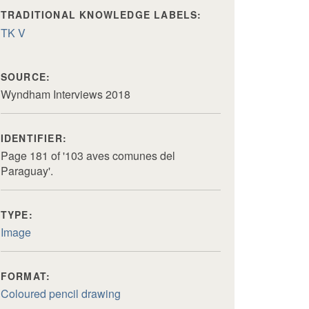
TRADITIONAL KNOWLEDGE LABELS:
TK V
SOURCE:
Wyndham Interviews 2018
IDENTIFIER:
Page 181 of '103 aves comunes del
Paraguay'.
TYPE:
Image
FORMAT:
Coloured pencil drawing