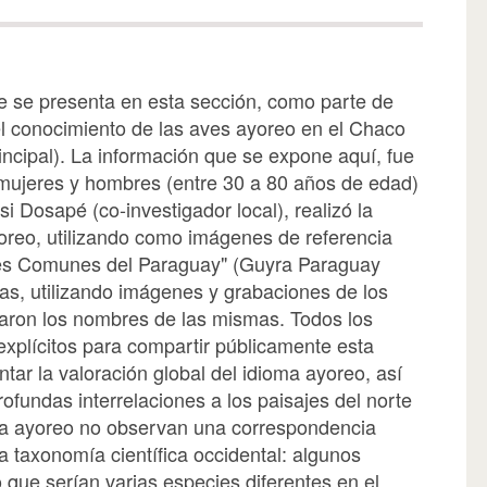
e se presenta en esta sección, como parte de
el conocimiento de las aves ayoreo en el Chaco
cipal). La información que se expone aquí, fue
mujeres y hombres (entre 30 a 80 años de edad)
i Dosapé (co-investigador local), realizó la
oreo, utilizando como imágenes de referencia
ves Comunes del Paraguay" (Guyra Paraguay
as, utilizando imágenes y grabaciones de los
raron los nombres de las mismas. Todos los
xplícitos para compartir públicamente esta
tar la valoración global del idioma ayoreo, así
ofundas interrelaciones a los paisajes del norte
ía ayoreo no observan una correspondencia
la taxonomía científica occidental: algunos
 que serían varias especies diferentes en el