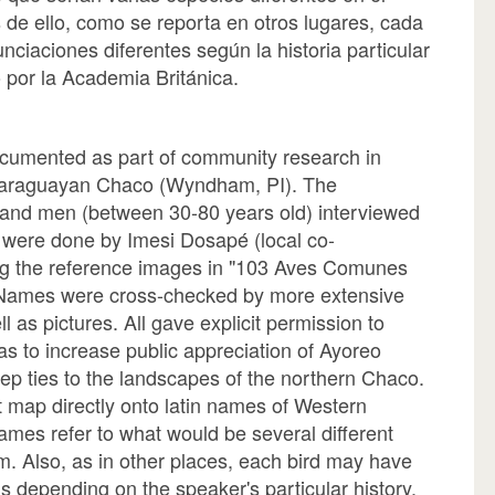
de ello, como se reporta en otros lugares, cada
ciaciones diferentes según la historia particular
o por la Academia Británica.
ocumented as part of community research in
 Paraguayan Chaco (Wyndham, PI). The
and men (between 30-80 years old) interviewed
s were done by Imesi Dosapé (local co-
ng the reference images in "103 Aves Comunes
 Names were cross-checked by more extensive
l as pictures. All gave explicit permission to
 as to increase public appreciation of Ayoreo
p ties to the landscapes of the northern Chaco.
 map directly onto latin names of Western
ames refer to what would be several different
. Also, as in other places, each bird may have
s depending on the speaker's particular history.