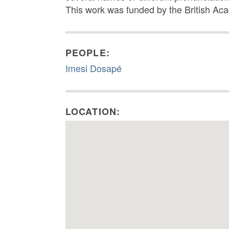
This work was funded by the British Ac
PEOPLE:
Imesi Dosapé
LOCATION: