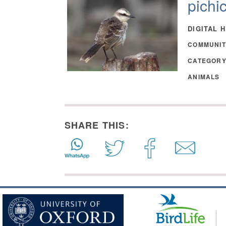
pichi
DIGITAL 
COMMUNIT
CATEGOR
ANIMALS
SHARE THIS: