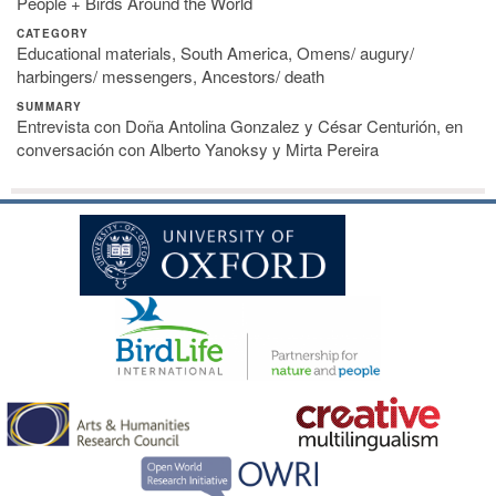
People + Birds Around the World
CATEGORY
Educational materials, South America, Omens/ augury/
harbingers/ messengers, Ancestors/ death
SUMMARY
Entrevista con Doña Antolina Gonzalez y César Centurión, en
conversación con Alberto Yanoksy y Mirta Pereira