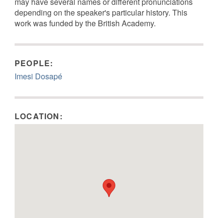
may have several names or different pronunciations
depending on the speaker's particular history. This
work was funded by the British Academy.
PEOPLE:
Imesi Dosapé
LOCATION: