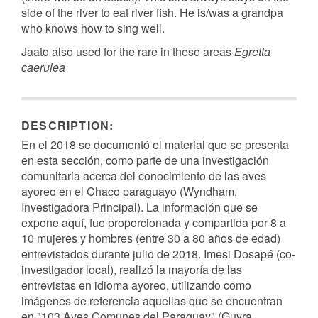
side of the river to eat river fish. He is/was a grandpa
who knows how to sing well.
Jaato also used for the rare in these areas
Egretta
caerulea
DESCRIPTION:
En el 2018 se documentó el material que se presenta
en esta sección, como parte de una investigación
comunitaria acerca del conocimiento de las aves
ayoreo en el Chaco paraguayo (Wyndham,
Investigadora Principal). La información que se
expone aquí, fue proporcionada y compartida por 8 a
10 mujeres y hombres (entre 30 a 80 años de edad)
entrevistados durante julio de 2018. Imesi Dosapé (co-
investigador local), realizó la mayoría de las
entrevistas en idioma ayoreo, utilizando como
imágenes de referencia aquellas que se encuentran
en "103 Aves Comunes del Paraguay" (Guyra