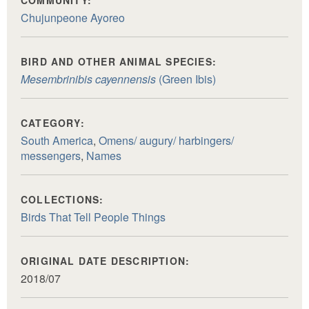
Chujunpeone Ayoreo
BIRD AND OTHER ANIMAL SPECIES:
Mesembrinibis cayennensis
(Green Ibis)
CATEGORY:
South America
,
Omens/ augury/ harbingers/
messengers
,
Names
COLLECTIONS:
Birds That Tell People Things
ORIGINAL DATE DESCRIPTION:
2018/07