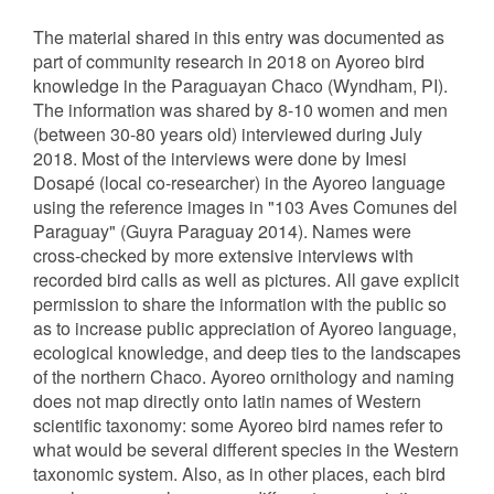
The material shared in this entry was documented as
part of community research in 2018 on Ayoreo bird
knowledge in the Paraguayan Chaco (Wyndham, PI).
The information was shared by 8-10 women and men
(between 30-80 years old) interviewed during July
2018. Most of the interviews were done by Imesi
Dosapé (local co-researcher) in the Ayoreo language
using the reference images in "103 Aves Comunes del
Paraguay" (Guyra Paraguay 2014). Names were
cross-checked by more extensive interviews with
recorded bird calls as well as pictures. All gave explicit
permission to share the information with the public so
as to increase public appreciation of Ayoreo language,
ecological knowledge, and deep ties to the landscapes
of the northern Chaco. Ayoreo ornithology and naming
does not map directly onto latin names of Western
scientific taxonomy: some Ayoreo bird names refer to
what would be several different species in the Western
taxonomic system. Also, as in other places, each bird