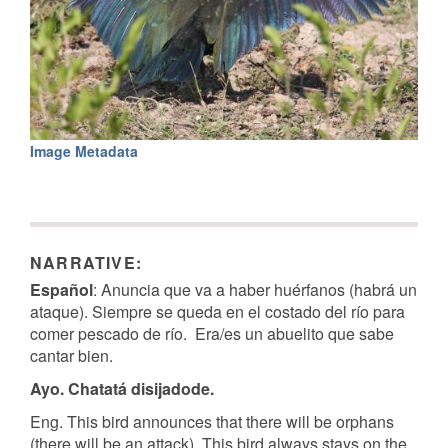
Image Metadata
NARRATIVE:
Español
: Anuncia que va a haber huérfanos (habrá un
ataque). Siempre se queda en el costado del río para
comer pescado de río. Era/es un abuelito que sabe
cantar bien.
Ayo. Chatatá disijadode.
Eng. This bird announces that there will be orphans
(there will be an attack). This bird always stays on the