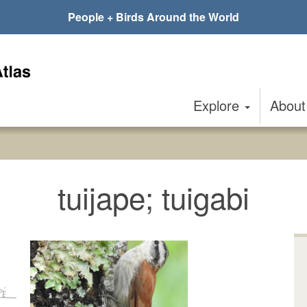
People + Birds Around the World
Explore
Abou
tuijape; tuigabi