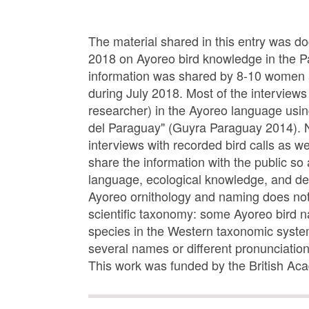
The material shared in this entry was d
2018 on Ayoreo bird knowledge in the
information was shared by 8-10 women 
during July 2018. Most of the interview
researcher) in the Ayoreo language usi
del Paraguay" (Guyra Paraguay 2014).
interviews with recorded bird calls as wel
share the information with the public so
language, ecological knowledge, and dee
Ayoreo ornithology and naming does not
scientific taxonomy: some Ayoreo bird n
species in the Western taxonomic system
several names or different pronunciation
This work was funded by the British Ac