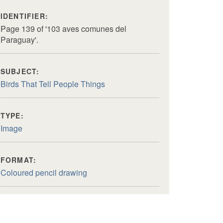
IDENTIFIER:
Page 139 of '103 aves comunes del
Paraguay'.
SUBJECT:
Birds That Tell People Things
TYPE:
Image
FORMAT:
Coloured pencil drawing