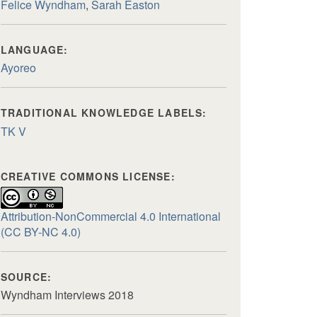
Felice Wyndham
,
Sarah Easton
LANGUAGE:
Ayoreo
TRADITIONAL KNOWLEDGE LABELS:
TK V
CREATIVE COMMONS LICENSE:
Attribution-NonCommercial 4.0 International
(CC BY-NC 4.0)
SOURCE:
Wyndham Interviews 2018