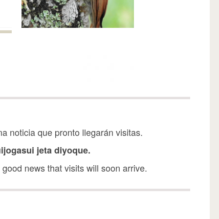
ena noticia que pronto llegarán visitas.
ijogasui jeta diyoque.
 is good news that visits will soon arrive.