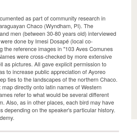
ocumented as part of community research in
 Paraguayan Chaco (Wyndham, PI). The
and men (between 30-80 years old) interviewed
s were done by Imesi Dosapé (local co-
ng the reference images in "103 Aves Comunes
 Names were cross-checked by more extensive
l as pictures. All gave explicit permission to
 as to increase public appreciation of Ayoreo
p ties to the landscapes of the northern Chaco.
 map directly onto latin names of Western
ames refer to what would be several different
. Also, as in other places, each bird may have
s depending on the speaker's particular history.
ademy.