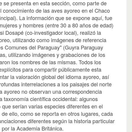
e se presenta en esta sección, como parte de
el conocimiento de las aves ayoreo en el Chaco
cipal). La información que se expone aquí, fue
mujeres y hombres (entre 30 a 80 años de edad)
i Dosapé (co-investigador local), realizó la
oreo, utilizando como imágenes de referencia
ves Comunes del Paraguay" (Guyra Paraguay
as, utilizando imágenes y grabaciones de los
raron los nombres de las mismas. Todos los
xplícitos para compartir públicamente esta
tar la valoración global del idioma ayoreo, así
ofundas interrelaciones a los paisajes del norte
ía ayoreo no observan una correspondencia
la taxonomía científica occidental: algunos
 que serían varias especies diferentes en el
de ello, como se reporta en otros lugares, cada
ciaciones diferentes según la historia particular
o por la Academia Británica.