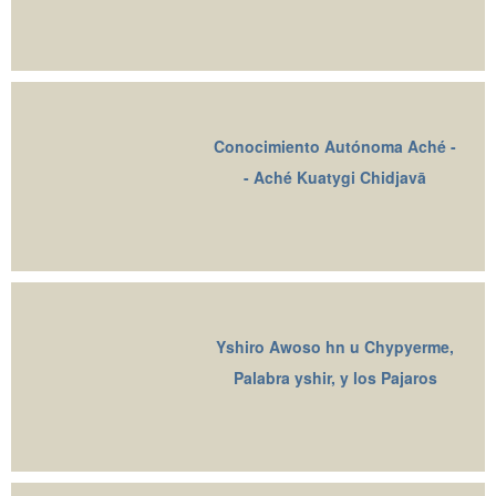
Conocimiento Autónoma Aché -
- Aché Kuatygi Chidjavā
Yshiro Awoso hn u Chypyerme,
Palabra yshir, y los Pajaros