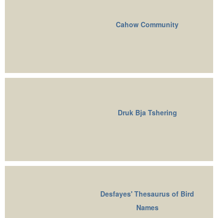
Cahow Community
Druk Bja Tshering
Desfayes' Thesaurus of Bird
Names